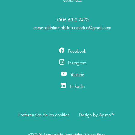
+506 6312 7470
esmeraldaimmobiliercostarica@gmail.com
Facebook
Instagram
Youtube
Linkedin
Preferencias de las cookies
Design by
Apimo™
©2026 Esmeralda Immobilier Costa Rica