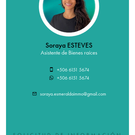
Soraya ESTEVES
Asistente de Bienes raíces
+506 6151 5674
+506 6151 5674
soraya.esmeraldaimmo@gmail.com
SOLICITUD DE INFORMACIÓN