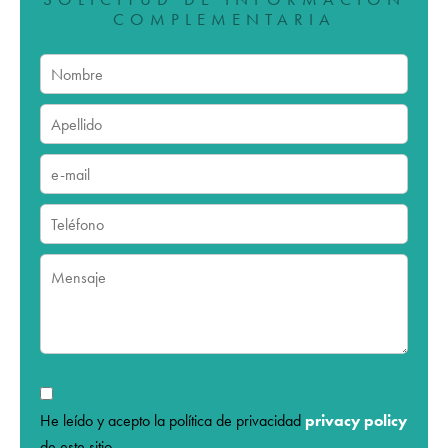
COMPLEMENTARIA
He leído y acepto la política de privacidad
privacy policy
de este sitio