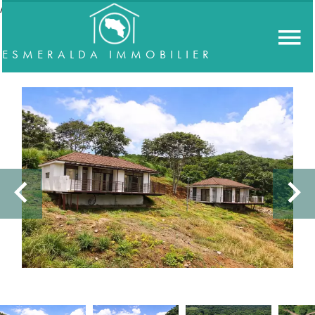
//accordeon
ESMERALDA IMMOBILIER