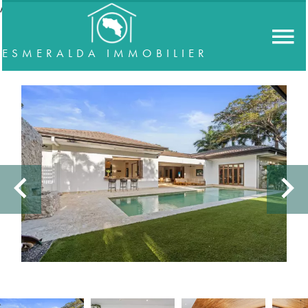
//accordeon
ESMERALDA IMMOBILIER