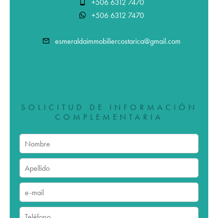
+506 6312 7470
+506 6312 7470
esmeraldaimmobiliercostarica@gmail.com
SOLICITUD DE INFORMACIÓN
COMPLEMENTARIA