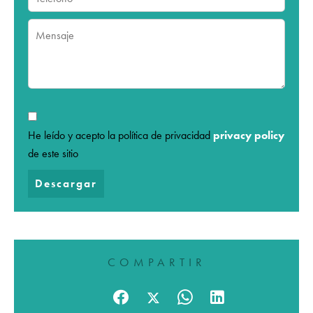
He leído y acepto la política de privacidad
privacy policy
de este sitio
Descargar
COMPARTIR