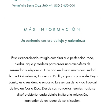
Venta Villa Santa Cruz, 560 M², USD 2 450 000
MÁS INFORMACIÓN
Un santuario costero de lujo y naturaleza
Este extraordinario refugio combina a la perfección roca,
piedra, agua y madera para crear una atmósfera de
serenidad y elegancia. Ubicada en la exclusiva comunidad
de Las Golondrinas, Hacienda Pinilla, a pocos pasos de Playa
Bonita, esta residencia encarna la esencia de la vida tropical
de lujo en Costa Rica. Desde sus tranquilas fuentes hasta su
diseño abierto, cada detalle invita a la relajación,
manteniendo un toque de sofisticación.