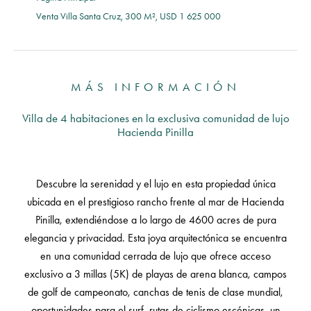
Venta Villa Santa Cruz, 300 M², USD 1 625 000
MÁS INFORMACIÓN
Villa de 4 habitaciones en la exclusiva comunidad de lujo
Hacienda Pinilla
Descubre la serenidad y el lujo en esta propiedad única
ubicada en el prestigioso rancho frente al mar de Hacienda
Pinilla, extendiéndose a lo largo de 4600 acres de pura
elegancia y privacidad. Esta joya arquitectónica se encuentra
en una comunidad cerrada de lujo que ofrece acceso
exclusivo a 3 millas (5K) de playas de arena blanca, campos
de golf de campeonato, canchas de tenis de clase mundial,
oportunidades para el surf, rutas de ciclismo escénicas, un