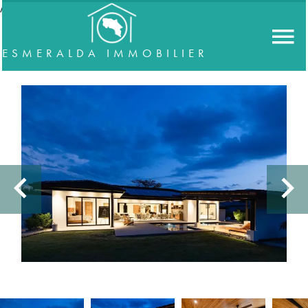
//accordeon
ESMERALDA IMMOBILIER