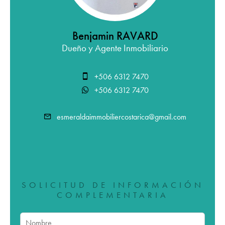
Benjamin RAVARD
Dueño y Agente Inmobiliario
+506 6312 7470
+506 6312 7470
esmeraldaimmobiliercostarica@gmail.com
SOLICITUD DE INFORMACIÓN
COMPLEMENTARIA