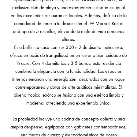
exclusivo club de playa y una experiencia culinaria sin igual
en los excelentes restaurantes locales. Además, disfruta de la
comodidad de tener a tu disposición el JW Marriott Resort
and Spa de 5 estrellas, elevando tu estilo de vida a nuevas
alturas.
Esta bellísima casa con sus 300 m2 de diseño meticuloso,
ofrece un oasis de tranquilidad en un terreno bien cuidado de
½ acre. Con 4 dormitorios y 3.5 baños, esta residencia
combina la elegancia con la funcionalidad. Los espacios
internos emanan una energía zen, decorados con un toque
contemporáneo y obras de arte asiáticas minimalistas. El
diseño tropical exótico se fusiona con una estética limpia y
moderna, ofreciendo una experiencia única.
La propiedad incluye una cocina de concepto abierto y una
amplia despensa, equipadas con gabinetes contemporáneos,
encimeras de cuarzo y electrodomésticos de acero