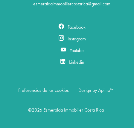
esmeraldaimmobiliercostarica@gmail.com
Facebook
Instagram
Youtube
Linkedin
Preferencias de las cookies
Design by
Apimo™
©2026 Esmeralda Immobilier Costa Rica