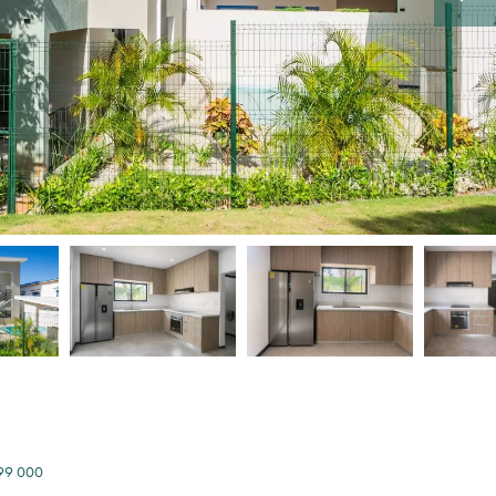
099 000