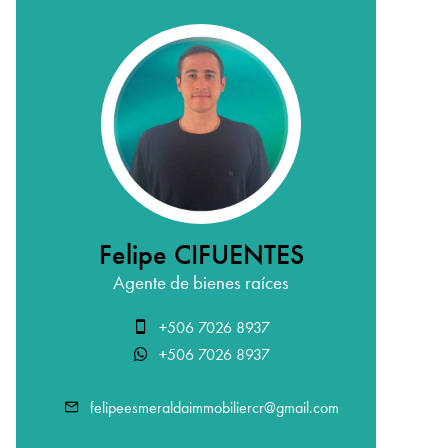
Felipe CIFUENTES
Agente de bienes raíces
+506 7026 8937
+506 7026 8937
felipeesmeraldaimmobiliercr@gmail.com