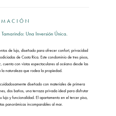
RMACIÓN
en Tamarindo: Una Inversión Única.
tos de lujo, diseñado para ofrecer confort, privacidad
codiciadas de Costa Rica. Este condominio de tres pisos,
, cuenta con vistas espectaculares al océano desde las
a la naturaleza que rodea la propiedad.
 cuidadosamente diseñado con materiales de primera
es, dos baños, una terraza privada ideal para disfrutar
 lujo y funcionalidad. El apartamento en el tercer piso,
stas panorámicas incomparables al mar.