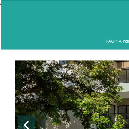
//accordeon
PÁGINA PRI