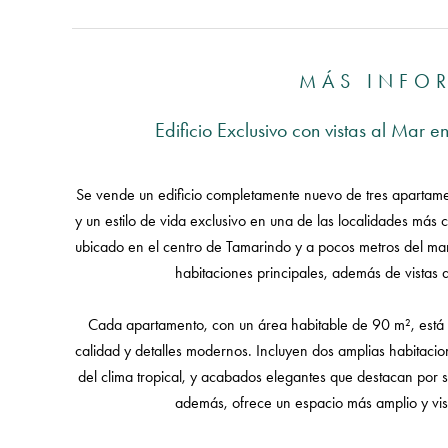
MÁS INFO
Edificio Exclusivo con vistas al Mar 
Se vende un edificio completamente nuevo de tres apartamen
y un estilo de vida exclusivo en una de las localidades más 
ubicado en el centro de Tamarindo y a pocos metros del mar
habitaciones principales, además de vistas 
Cada apartamento, con un área habitable de 90 m², está
calidad y detalles modernos. Incluyen dos amplias habitacion
del clima tropical, y acabados elegantes que destacan por su
además, ofrece un espacio más amplio y vi