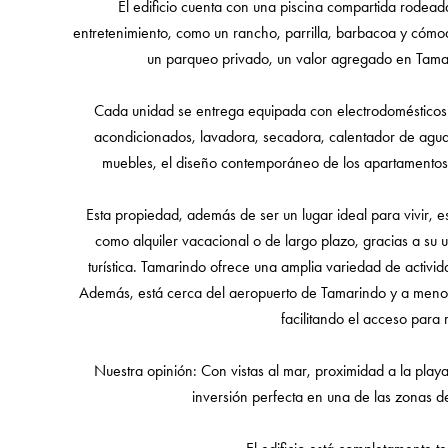
El edificio cuenta con una piscina compartida rodead
entretenimiento, como un rancho, parrilla, barbacoa y cómod
un parqueo privado, un valor agregado en Tamar
Cada unidad se entrega equipada con electrodomésticos 
acondicionados, lavadora, secadora, calentador de agua 
muebles, el diseño contemporáneo de los apartamentos e
Esta propiedad, además de ser un lugar ideal para vivir, 
como alquiler vacacional o de largo plazo, gracias a su
turística. Tamarindo ofrece una amplia variedad de activid
Además, está cerca del aeropuerto de Tamarindo y a menos
facilitando el acceso para r
Nuestra opinión: Con vistas al mar, proximidad a la playa
inversión perfecta en una de las zonas 