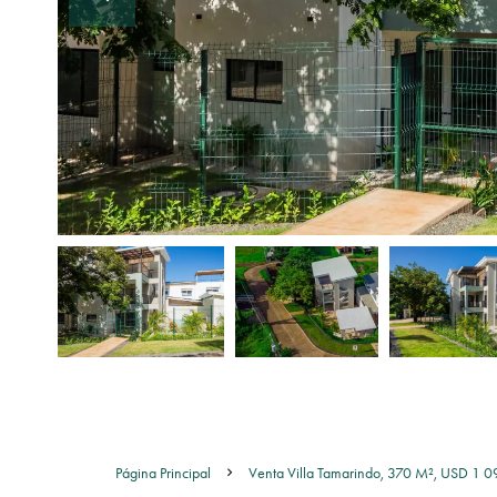
Página Principal
Venta Villa Tamarindo, 370 M², USD 1 