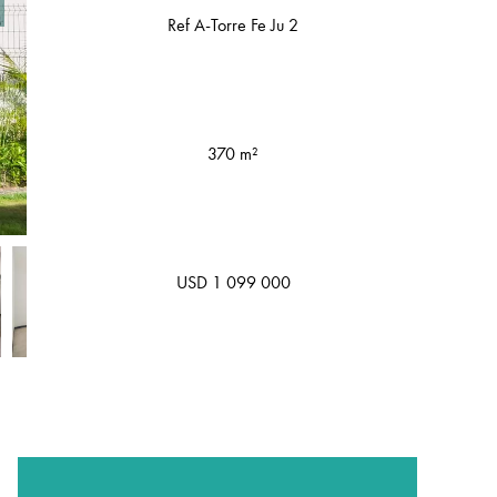
Ref A-Torre Fe Ju 2
370 m²
USD 1 099 000