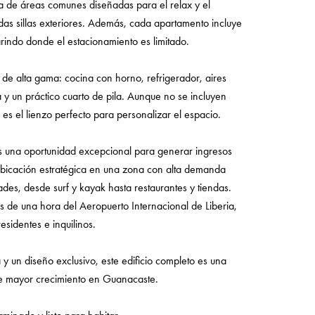
a de áreas comunes diseñadas para el relax y el
as sillas exteriores. Además, cada apartamento incluye
indo donde el estacionamiento es limitado.
de alta gama: cocina con horno, refrigerador, aires
y un práctico cuarto de pila. Aunque no se incluyen
s el lienzo perfecto para personalizar el espacio.
es una oportunidad excepcional para generar ingresos
 ubicación estratégica en una zona con alta demanda
ades, desde surf y kayak hasta restaurantes y tiendas.
 de una hora del Aeropuerto Internacional de Liberia,
esidentes e inquilinos.
 y un diseño exclusivo, este edificio completo es una
de mayor crecimiento en Guanacaste.