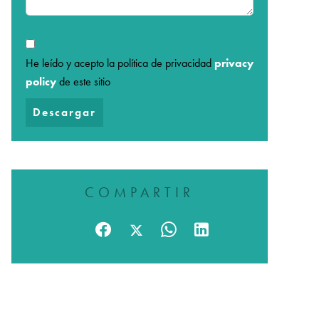
He leído y acepto la política de privacidad
privacy
policy
de este sitio
Descargar
COMPARTIR