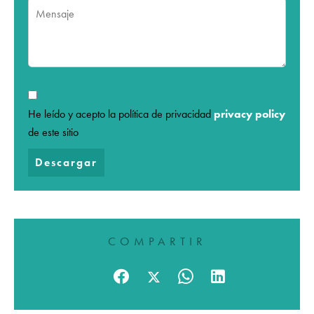
He leído y acepto la política de privacidad
privacy policy
de este sitio
Descargar
COMPARTIR