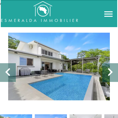
//accordeon
ESMERALDA IMMOBILIER