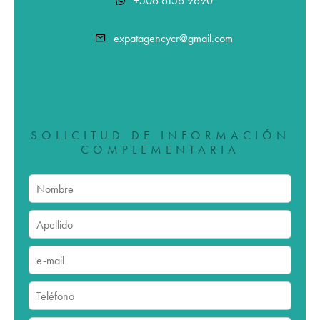
+506 6156 9690
expatagencycr@gmail.com
SOLICITUD DE INFORMACIÓN
COMPLEMENTARIA