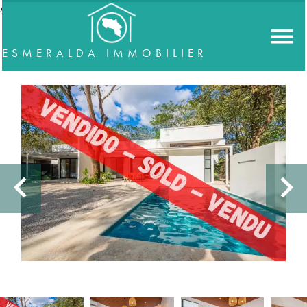
//accordeon
ESMERALDA IMMOBILIER