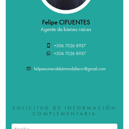
Felipe CIFUENTES
Agente de bienes raíces
+506 7026 8937
+506 7026 8937
felipeesmeraldaimmobiliercr@gmail.com
SOLICITUD DE INFORMACIÓN
COMPLEMENTARIA