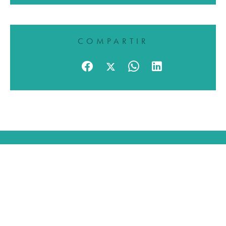
COMPARTIR
Página principal
Ventas
Nuestra agencia
Nuestro equipo
Costa Rica