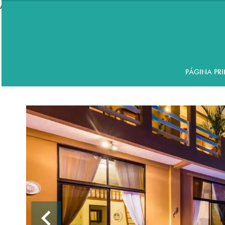
//accordeon
PÁGINA PRI