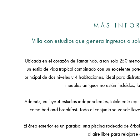
MÁS INFO
Villa con estudios que genera ingresos a s
Ubicada en el corazón de Tamarindo, a tan solo 250 metros 
un estilo de vida tropical combinado con un excelente pot
principal de dos niveles y 4 habitaciones, ideal para disfr
muebles antiguos no están incluidos, la
Además, incluye 4 estudios independientes, totalmente equi
como bed and breakfast. Todo el conjunto se vende llav
El área exterior es un paraíso: una piscina rodeada de árbo
al aire libre para relajarse