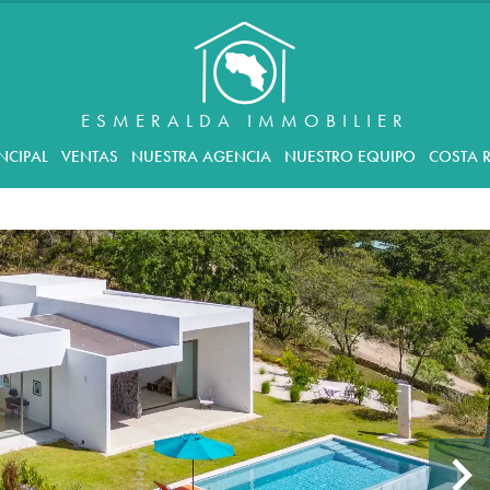
ESMERALDA IMMOBILIER
NCIPAL
VENTAS
NUESTRA AGENCIA
NUESTRO EQUIPO
COSTA R