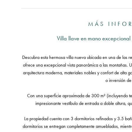
MÁS INFO
Villa llave en mano excepcional 
Descubra esta hermosa villa nueva ubicada en una de las r
ofrece una excepcional vista panorámica a las montañas.
arquitectura moderna, materiales nobles y confort de alta g
o inversión de 
Con una superficie aproximada de 300 m² (incluyendo terr
impresionante vestíbulo de entrada a doble altura, qu
La propiedad cuenta con 3 dormitorios refinados y 3.5 b
dormitorios se entregan completamente amueblados, mientras