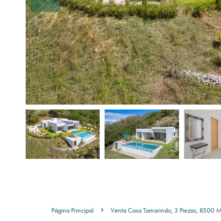
Página Principal
Venta Casa Tamarindo, 3 Piezas, 8500