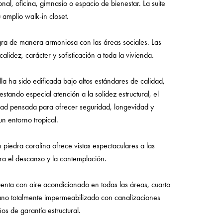
onal, oficina, gimnasio o espacio de bienestar. La suite
u amplio walk-in closet.
gra de manera armoniosa con las áreas sociales. Las
idez, carácter y sofisticación a toda la vivienda.
la ha sido edificada bajo altos estándares de calidad,
tando especial atención a la solidez estructural, el
edad pensada para ofrecer seguridad, longevidad y
un entorno tropical.
n piedra coralina ofrece vistas espectaculares a las
ra el descanso y la contemplación.
enta con aire acondicionado en todas las áreas, cuarto
ano totalmente impermeabilizado con canalizaciones
os de garantía estructural.