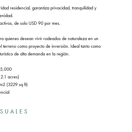
dad residencial, garantiza privacidad, tranquilidad y
enidad.
activos, de solo USD 90 por mes.
ra quienes desean vivir rodeados de naturaleza en un
el terreno como proyecto de inversión. Ideal tanto como
urístico de alta demanda en la región.
35,000
(2.1 acres)
m2 (3229 sq ft)
ncial
ISUALES