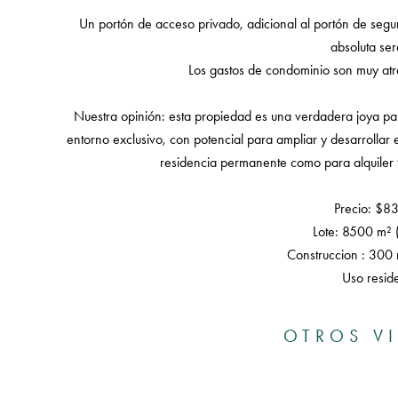
Un portón de acceso privado, adicional al portón de seguri
absoluta ser
Los gastos de condominio son muy atr
Nuestra opinión: esta propiedad es una verdadera joya pa
entorno exclusivo, con potencial para ampliar y desarrollar 
residencia permanente como para alquiler t
Precio: $8
Lote: 8500 m² 
Construccion : 300 
Uso reside
OTROS V