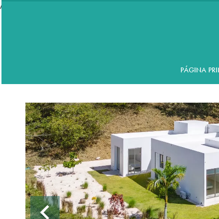
//accordeon
PÁGINA PRI