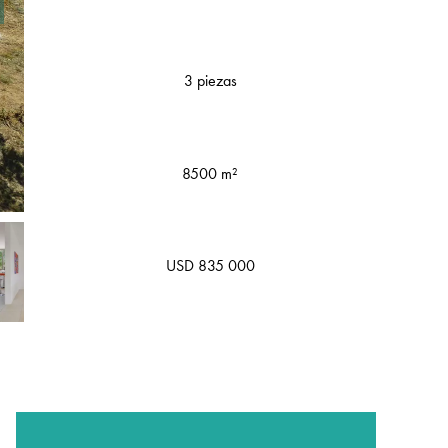
3 piezas
8500 m²
USD 835 000