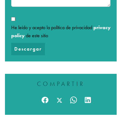
He leído y acepto la política de privacidad
privacy
policy
de este sitio
Descargar
COMPARTIR