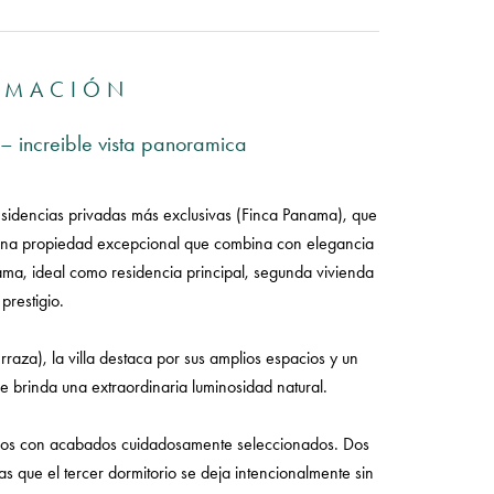
RMACIÓN
– increible vista panoramica
esidencias privadas más exclusivas (Finca Panama), que
 Una propiedad excepcional que combina con elegancia
ama, ideal como residencia principal, segunda vivienda
prestigio.
aza), la villa destaca por sus amplios espacios y un
e brinda una extraordinaria luminosidad natural.
años con acabados cuidadosamente seleccionados. Dos
 que el tercer dormitorio se deja intencionalmente sin