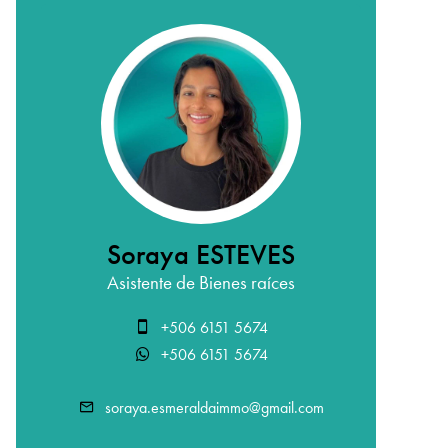
Soraya ESTEVES
Asistente de Bienes raíces
+506 6151 5674
+506 6151 5674
soraya.esmeraldaimmo@gmail.com