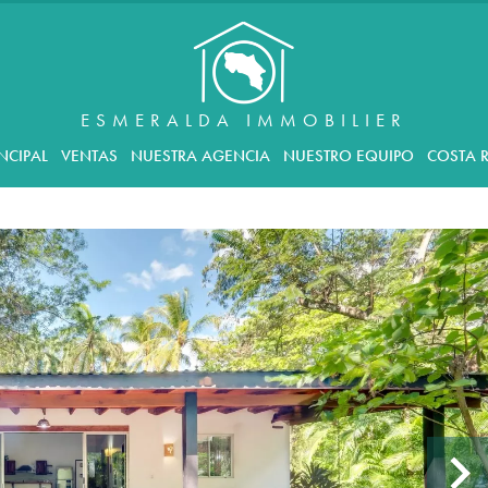
ESMERALDA IMMOBILIER
NCIPAL
VENTAS
NUESTRA AGENCIA
NUESTRO EQUIPO
COSTA R