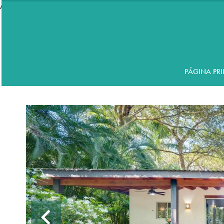
//accordeon
PÁGINA PRI