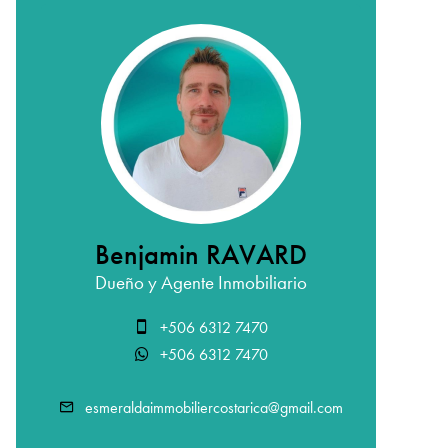
Benjamin RAVARD
Dueño y Agente Inmobiliario
+506 6312 7470
+506 6312 7470
esmeraldaimmobiliercostarica@gmail.com