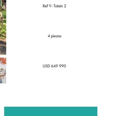
Ref V- Totain 2
4 piezas
USD 649 990