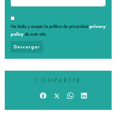
He leído y acepto la política de privacidad
privacy
policy
de este sitio
Descargar
COMPARTIR