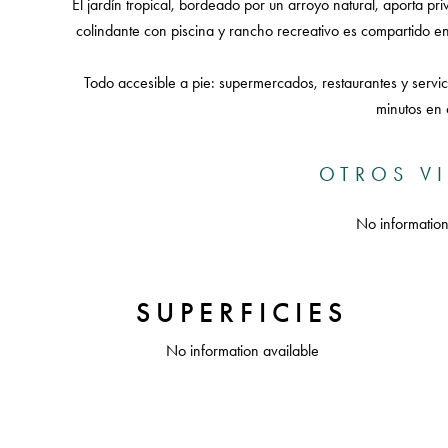
El jardín tropical, bordeado por un arroyo natural, aporta pr
colindante con piscina y rancho recreativo es compartido e
Todo accesible a pie: supermercados, restaurantes y servici
minutos en
OTROS V
No information
SUPERFICIES
No information available