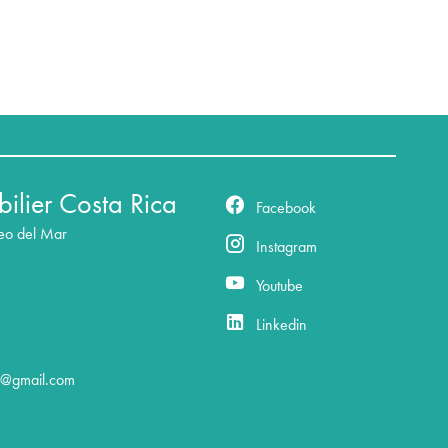
ilier Costa Rica
Facebook
seo del Mar
Instagram
Youtube
Linkedin
a@gmail.com