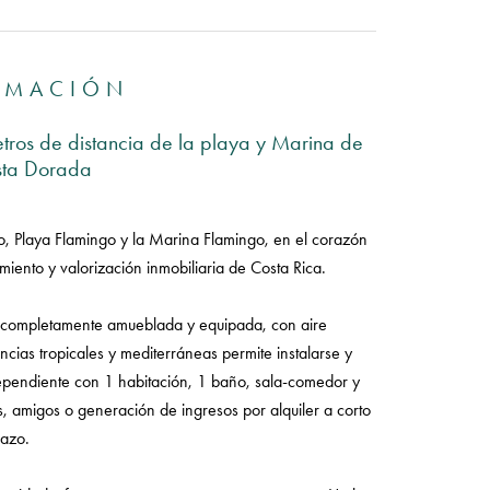
RMACIÓN
os de distancia de la playa y Marina de
sta Dorada
, Playa Flamingo y la Marina Flamingo, en el corazón
ento y valorización inmobiliaria de Costa Rica.
tá completamente amueblada y equipada, con aire
cias tropicales y mediterráneas permite instalarse y
dependiente con 1 habitación, 1 baño, sala-comedor y
s, amigos o generación de ingresos por alquiler a corto
lazo.