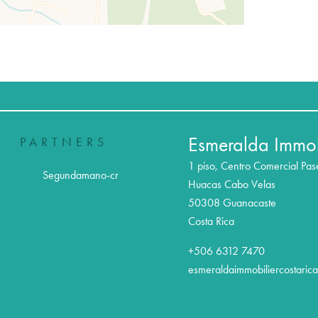
Esmeralda Immob
PARTNERS
1 piso, Centro Comercial Pa
Segundamano-cr
Huacas Cabo Velas
50308
Guanacaste
Costa Rica
+506 6312 7470
esmeraldaimmobiliercostaric