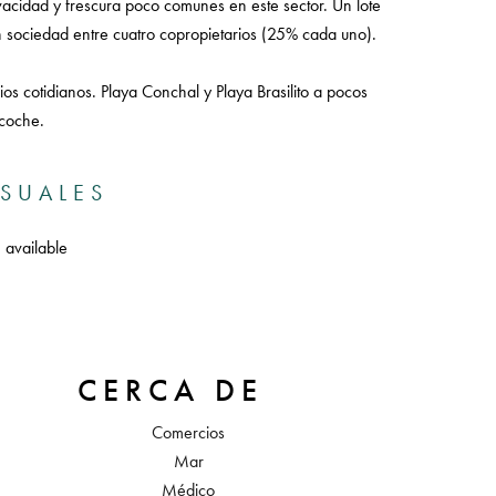
ivacidad y frescura poco comunes en este sector. Un lote
n sociedad entre cuatro copropietarios (25% cada uno).
os cotidianos. Playa Conchal y Playa Brasilito a pocos
 coche.
ISUALES
 available
CERCA DE
Comercios
Mar
Médico