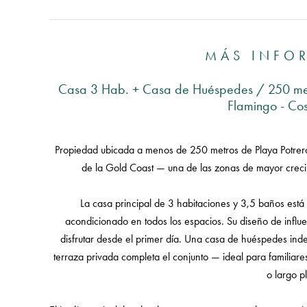
MÁS INFO
Casa 3 Hab. + Casa de Huéspedes / 250 metr
Flamingo - Co
Propiedad ubicada a menos de 250 metros de Playa Potrero
de la Gold Coast — una de las zonas de mayor crecimi
La casa principal de 3 habitaciones y 3,5 baños es
acondicionado en todos los espacios. Su diseño de influen
disfrutar desde el primer día. Una casa de huéspedes in
terraza privada completa el conjunto — ideal para familiare
o largo p