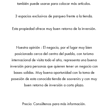
también puede usarse para colocar más artículos.
3 espacios exclusivos de parqueo frente a la tienda.
Esta propiedad ofrece muy buen retorno de la inversión.
Nuestra opinión : El negocio, por el lugar muy bien
posicionado cerca del centro del pueblo, con turismo
internacional de visita todo el año, representa una buena
inversión para personas que quieren tener un negocio con
bases solidas. Muy buena oportunidad con la toma de
posesión de esta conocida tienda de souvenirs y con muy
buen retorno de inversión a corto plazo.
Precio: Consúltenos para más información.