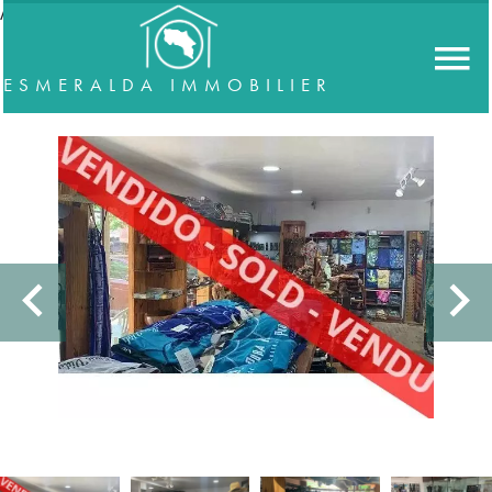
//accordeon
ESMERALDA IMMOBILIER