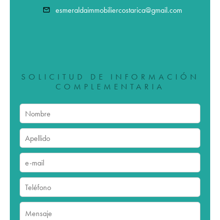
esmeraldaimmobiliercostarica@gmail.com
SOLICITUD DE INFORMACIÓN
COMPLEMENTARIA