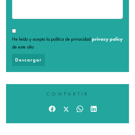
He leído y acepto la política de privacidad
privacy policy
de este sitio
Descargar
COMPARTIR