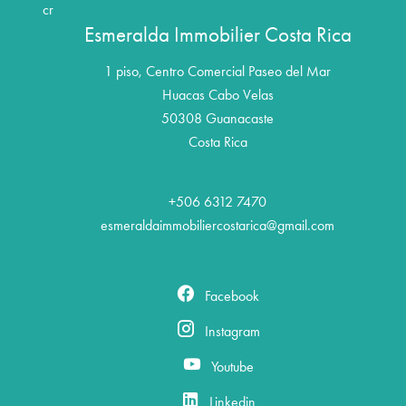
cr
Esmeralda Immobilier Costa Rica
1 piso, Centro Comercial Paseo del Mar
Huacas Cabo Velas
50308
Guanacaste
Costa Rica
+506 6312 7470
esmeraldaimmobiliercostarica@gmail.com
Facebook
Instagram
Youtube
Linkedin