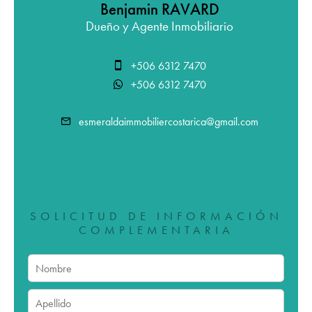
Benjamin RAVARD
Dueño y Agente Inmobiliario
+506 6312 7470
+506 6312 7470
esmeraldaimmobiliercostarica@gmail.com
SOLICITUD DE INFORMACIÓN
COMPLEMENTARIA