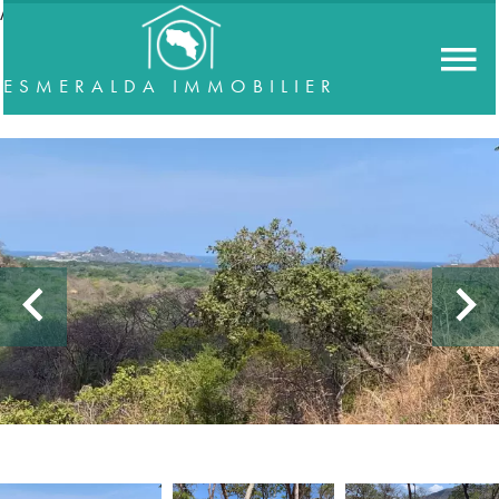
//accordeon
ESMERALDA IMMOBILIER