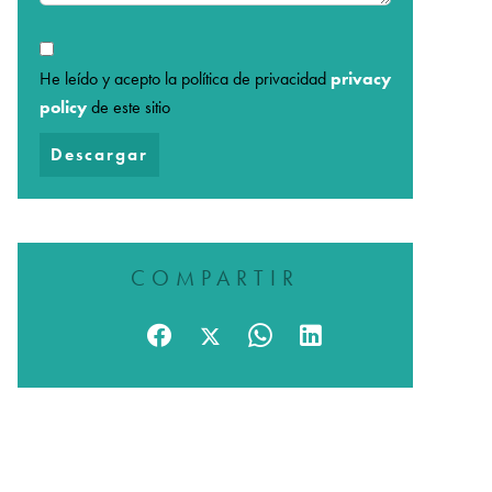
He leído y acepto la política de privacidad
privacy
policy
de este sitio
Descargar
COMPARTIR