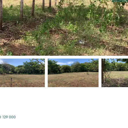
SD 129 000