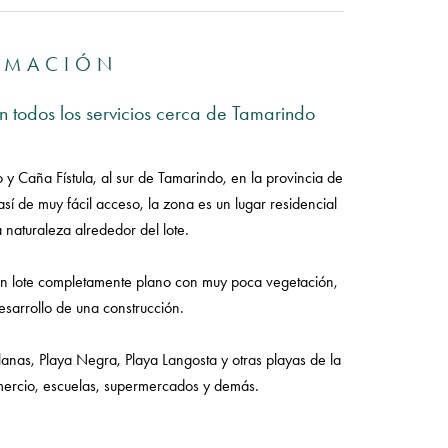
RMACIÓN
n todos los servicios cerca de Tamarindo
y Caña Fístula, al sur de Tamarindo, en la provincia de
sí de muy fácil acceso, la zona es un lugar residencial
 naturaleza alrededor del lote.
s un lote completamente plano con muy poca vegetación,
sarrollo de una construcción.
anas, Playa Negra, Playa Langosta y otras playas de la
omercio, escuelas, supermercados y demás.