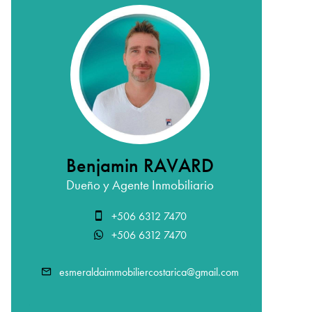
Benjamin RAVARD
Dueño y Agente Inmobiliario
+506 6312 7470
+506 6312 7470
esmeraldaimmobiliercostarica@gmail.com