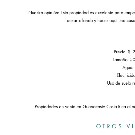
Nuestra opinión: Esta propiedad es excelente para empe
desarrollando y hacer aquí una casa
Precio: $1
Tamaño: 5
Agua: 
Electricid
Uso de suelo re
Propiedades en venta en Guanacaste Costa Rica al me
OTROS V