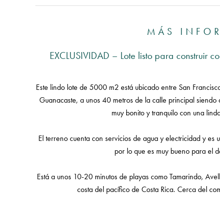
MÁS INFO
EXCLUSIVIDAD – Lote listo para construir co
Este lindo lote de 5000 m2 está ubicado entre San Francisco 
Guanacaste, a unos 40 metros de la calle principal siendo a
muy bonito y tranquilo con una linda
El terreno cuenta con servicios de agua y electricidad y e
por lo que es muy bueno para el de
Está a unos 10-20 minutos de playas como Tamarindo, Avell
costa del pacífico de Costa Rica. Cerca del c