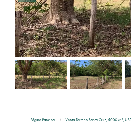
Página Principal
Venta Terreno Santa Cruz, 5000 M², U