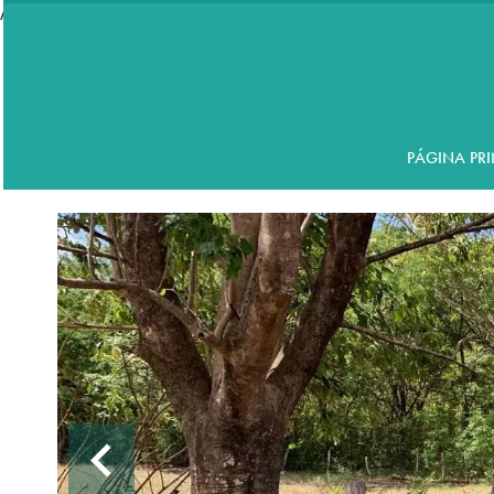
//accordeon
PÁGINA PRI