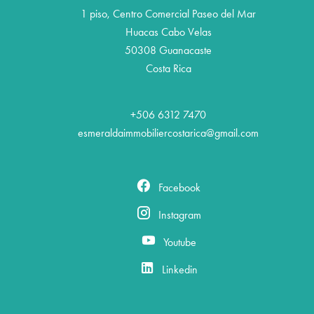
1 piso, Centro Comercial Paseo del Mar
Huacas Cabo Velas
50308
Guanacaste
Costa Rica
+506 6312 7470
esmeraldaimmobiliercostarica@gmail.com
Facebook
Instagram
Youtube
Linkedin