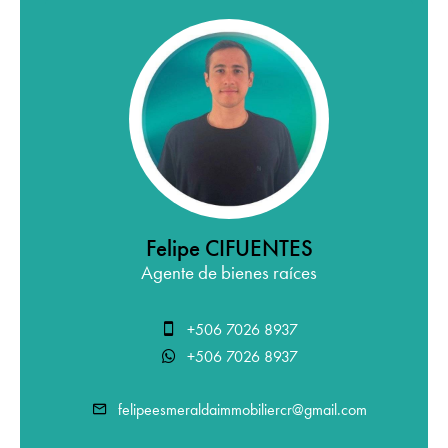
Felipe CIFUENTES
Agente de bienes raíces
+506 7026 8937
+506 7026 8937
felipeesmeraldaimmobiliercr@gmail.com