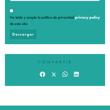
He leído y acepto la política de privacidad
privacy policy
de este sitio
Descargar
COMPARTIR