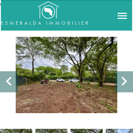
//accordeon
ESMERALDA IMMOBILIER